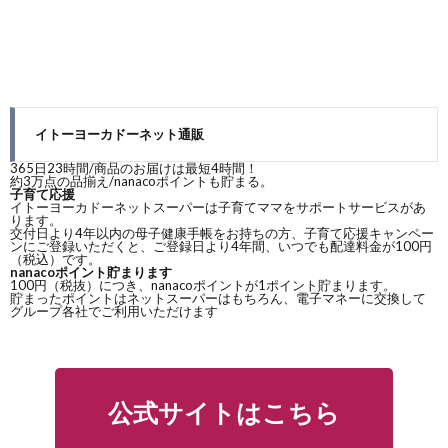
イトーヨーカドーネット通販
365日23時間/商品のお届けは最短4時間！
約3万点の品揃え/nanacoポイントも貯まる。
子育て応援
イトーヨーカドーネットスーパーは子育てママをサポートサービスがあ
ります。
交付日より4年以内の母子健康手帳をお持ちの方、子育て応援キャンペー
ンにご登録いただくと、ご登録日より4年間、いつでも配達料金が100円
（税込）です。
nanacoポイント貯まります
100円（税抜）につき、nanacoポイントが1ポイント貯まります。
貯まったポイントはネットスーパーはもちろん、電子マネーに交換して
グループ各社でご利用いただけます
公式サイトはこちら