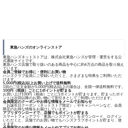
東急ハンズのオンラインストア
東急ハンズネットストアは、株式会社東急ハンズが管理・運営をする公
式通販サイトです。
東急ハンズ店舗で取り扱いのある商品を中心に約6万点の商品を取り揃え
ています。
会員ご登録でお得に・便利にお買い物
ハンズクラブ会員にご登録いただくと、さまざまな特典をご利用いただ
けます。
5,000円(税込)以上お買い上げで送料無料
1回のご注文金額が5,000円(税込)以上の場合は、全国一律送料無料です。
100円（税抜）ごとに1ポイントが貯まる
お買い上げ100円（税抜）ごとに1ポイントが貯まります。貯まったポイ
ントは次回以降のお買い物にて割引きとしてご利用いただけます。
会員限定のクーポンやお得な情報をメールでお知らせ
「お誕生日クーポン（ネットストア限定）」やキャンペーンなど、会員
限定のお得な情報をお届けしています。
アプリダウンロードで、店舗でもポイントが貯まる
スマートフォンアプリ「東急ハンズアプリ」をダウンロード、ログイン
いただくと、店舗でのお買い物でもハンズクラブポイントが貯まり、使
えます。
会員限定のお得な情報をメールやアプリでお知らせ