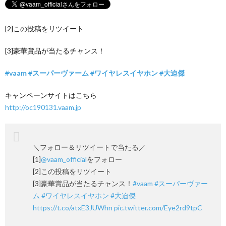
[2]この投稿をリツイート
[3]豪華賞品が当たるチャンス！
#
vaam
#
スーパーヴァーム
#
ワイヤレスイヤホン
#
大迫傑
キャンペーンサイトはこちら
http://oc190131.vaam.jp
＼フォロー＆リツイートで当たる／
[1]
@vaam_official
をフォロー
[2]この投稿をリツイート
[3]豪華賞品が当たるチャンス！
#vaam
#スーパーヴァー
ム
#ワイヤレスイヤホン
#大迫傑
https://t.co/atxE3JUWhn
pic.twitter.com/Eye2rd9tpC