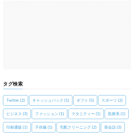
タグ検索
Twitter
(2)
キャッシュバック
(1)
ギフト
(5)
スポーツ
(2)
ビジネス
(3)
ファッション
(1)
マタニティー
(1)
医療系
(1)
印刷通販
(1)
子供服
(1)
宅配クリーニング
(2)
英会話
(3)