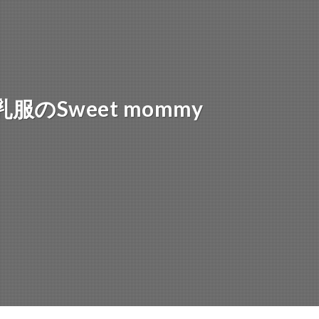
のSweet mommy