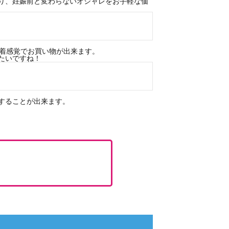
り、妊娠前と変わらないオシャレをお手軽な価
試着感覚でお買い物が出来ます。
たいですね！
することが出来ます。