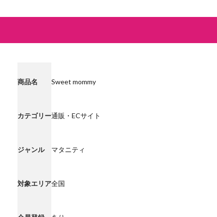
商品名
Sweet mommy
カテゴリー
通販・ECサイト
ジャンル
マタニティ
対象エリア
全国