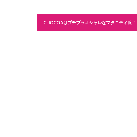
CHOCOAはプチプラオシャレなマタニティ服！