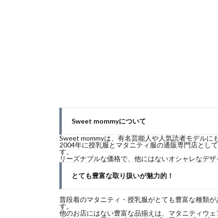
Sweet mommyについて
Sweet mommyは、有名芸能人や人気読者モ
2004年に授乳服とマタニティ服の通販専門店と
す。
リーズナブルな価格で、他にはないオシャレなデザ
とても豊富な取り扱いが魅力的！
普段着のマタニティ・授乳服がとても豊富な種類が
す。
他のお店にはない豊富な品揃えは、マタニティウェア専