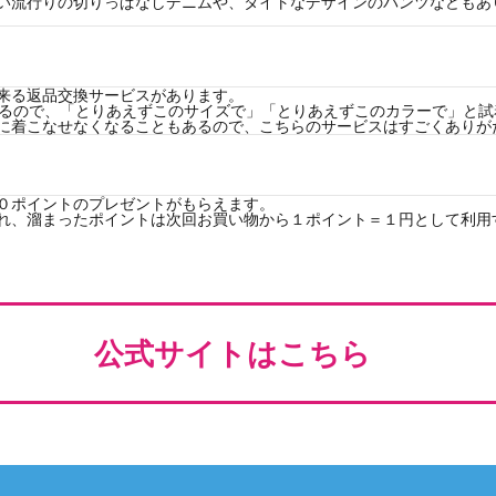
い流行りの切りっぱなしデニムや、タイトなデザインのパンツなどもあ
来る返品交換サービスがあります。
らえるので、「とりあえずこのサイズで」「とりあえずこのカラーで」と
に着こなせなくなることもあるので、こちらのサービスはすごくありが
０ポイントのプレゼントがもらえます。
れ、溜まったポイントは次回お買い物から１ポイント＝１円として利用
公式サイトはこちら