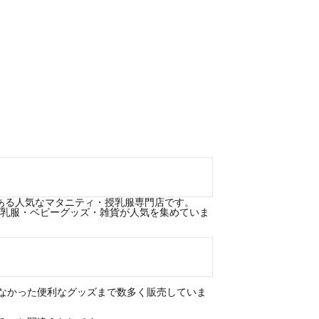
数ある人気なマタニティ・授乳服専門店です。
授乳服・ベビーグッズ・雑貨が人気を集めていま
なかった便利なグッズまで数多く販売していま