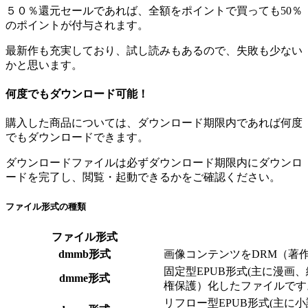
５０％還元セールであれば、全額をポイントで買っても50％
のポイントが付与されます
。
最新作も充実しており、試し読みもあるので、失敗も少ない
かと思います。
何度でもダウンロード可能！
購入した商品については、ダウンロード期限内であれば何度
でもダウンロードできます。
ダウンロードファイルは必ずダウンロード期限内にダウンロ
ードを完了し、閲覧・起動できるかをご確認ください。
ファイル形式の種類
ファイル形式
dmmb形式
画像コンテンツをDRM（著
固定型EPUB形式(主に漫画
dmme形式
権保護）化したファイルです
リフロー型EPUB形式(主に