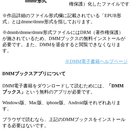
dmmr形式
権保護）化したファイルです
※作品詳細のファイル形式欄に記載されている「EPUB形
式」とはdmme/dmmr形式を指しております。
※dmmb/dmme/dmmr形式ファイルにはDRM（著作権保護）
が施されているため、DMMブックスの無料インストールが
必要です。また、DMMを退会すると閲覧できなくなりま
す。
※DMM電子書籍ヘルプページ
DMMブックス
アプリについて
DMM電子書籍をダウンロードして読むためには、
「DMM
ブックス」
という無料のアプリが必要です。
Windows版、Mac版、iphone版、Android版それぞれありま
す。
ブラウザで読むなら、上記のDMMブックスをインストール
する必要はないです。