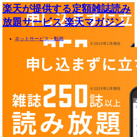
楽天が提供する定額雑誌読み
放題サービス 楽天マガジン
ネットサービス・動画