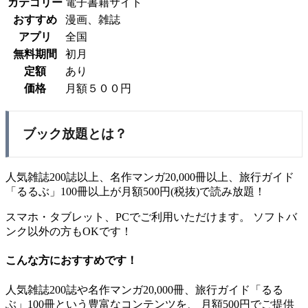
カテゴリー
電子書籍サイト
おすすめ
漫画、雑誌
アプリ
全国
無料期間
初月
定額
あり
価格
月額５００円
ブック放題とは？
人気雑誌200誌以上、名作マンガ20,000冊以上、旅行ガイド
「るるぶ」100冊以上が月額500円(税抜)で読み放題！
スマホ・タブレット、PCでご利用いただけます。 ソフトバ
ンク以外の方もOKです！
こんな方におすすめです！
人気雑誌200誌や名作マンガ20,000冊、旅行ガイド「るる
ぶ」100冊という豊富なコンテンツを、 月額500円でご提供