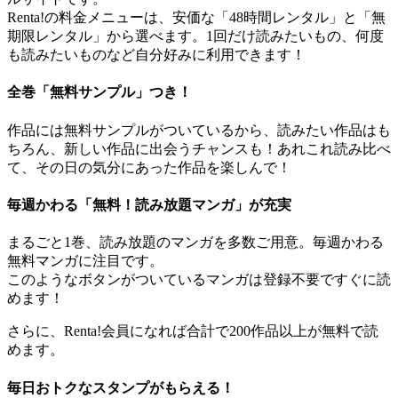
Renta!の料金メニューは、安価な「48時間レンタル」と「無
期限レンタル」から選べます。1回だけ読みたいもの、何度
も読みたいものなど自分好みに利用できます！
全巻
「無料サンプル」つき！
作品には無料サンプルがついているから、読みたい作品はも
ちろん、新しい作品に出会うチャンスも！あれこれ読み比べ
て、その日の気分にあった作品を楽しんで！
毎週かわる
「無料！読み放題マンガ」
が充実
まるごと1巻、読み放題のマンガを多数ご用意。毎週かわる
無料マンガに注目です。
このようなボタンがついているマンガは登録不要ですぐに読
めます！
さらに、Renta!会員になれば合計で200作品以上が無料で読
めます。
毎日
おトクなスタンプがもらえる！